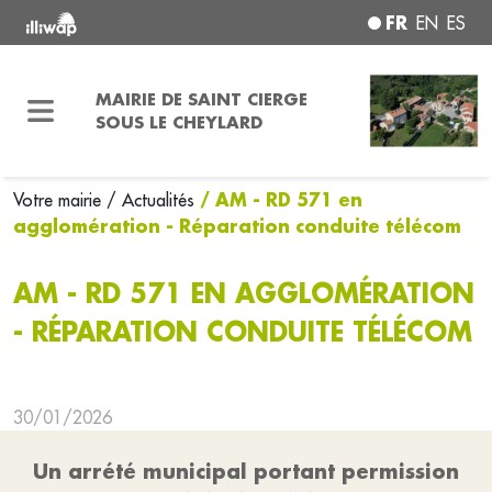
FR
EN
ES
MAIRIE DE SAINT CIERGE
SOUS LE CHEYLARD
/ AM - RD 571 en
Votre mairie
/ Actualités
agglomération - Réparation conduite télécom
AM - RD 571 EN AGGLOMÉRATION
- RÉPARATION CONDUITE TÉLÉCOM
30/01/2026
Un arrété municipal portant permission