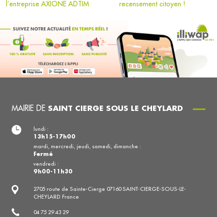
l’entreprise AXIONE ADTIM
recensement citoyen !
MAIRIE DE
SAINT CIERGE SOUS LE CHEYLARD
lundi :
13h15-17h00
mardi, mercredi, jeudi, samedi, dimanche :
Fermé
vendredi :
9h00-11h30
2705 route de Sainte-Cierge 07160 SAINT-CIERGE-SOUS-LE-
CHEYLARD France
04 75 29 43 29