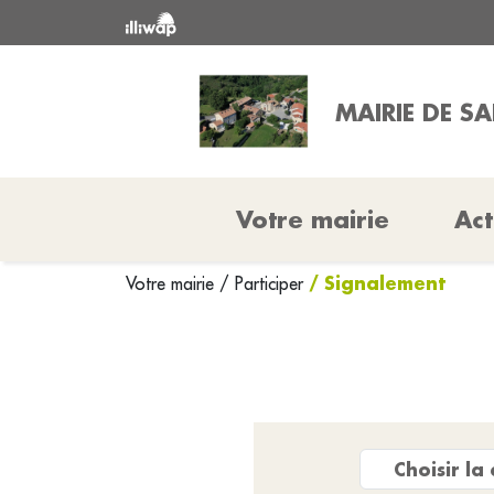
MAIRIE DE S
Votre mairie
Act
/ Signalement
Votre mairie
/
Participer