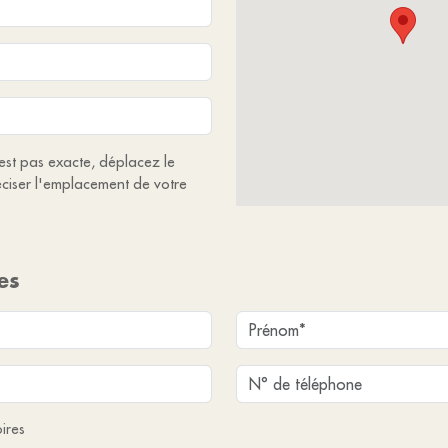
'est pas exacte, déplacez le
ciser l'emplacement de votre
es
ires