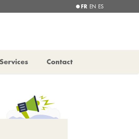
FR
EN
ES
Services
Contact