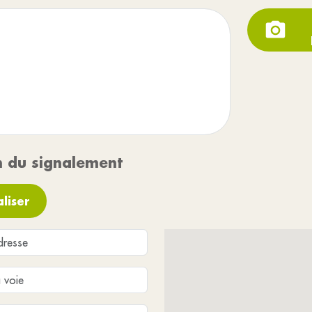
n du signalement
liser