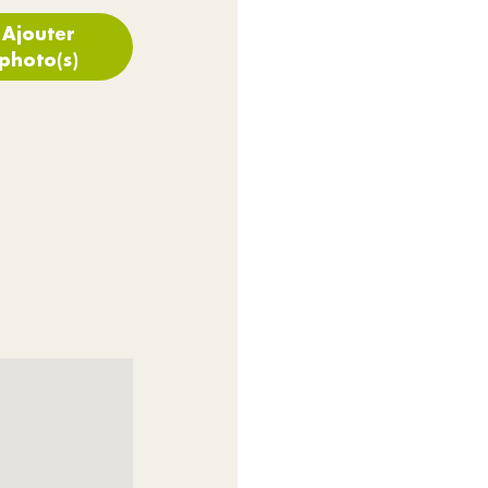
Ajouter
photo(s)