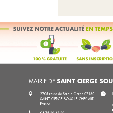
SAINT CIERGE SOU
MAIRIE DE
2705 route de Sainte-Cierge 07160
SAINT-CIERGE-SOUS-LE-CHEYLARD
France