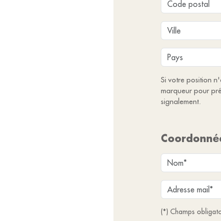
Si votre position n
marqueur pour pré
signalement.
Coordonné
(*) Champs obligato