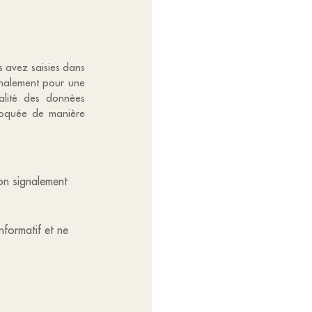
us avez saisies dans
ignalement pour une
alité des données
bloquée de manière
mon signalement
informatif et ne