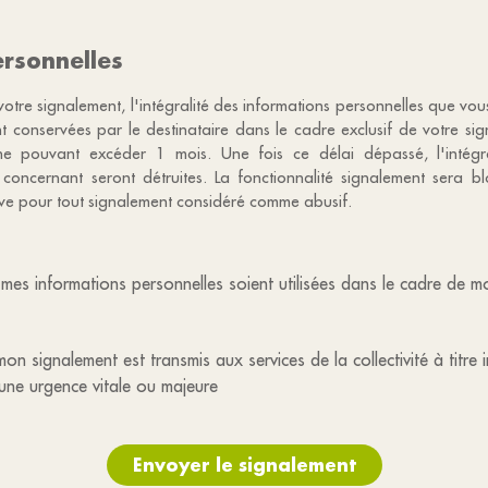
rsonnelles
votre signalement, l'intégralité des informations personnelles que vo
nt conservées par le destinataire dans le cadre exclusif de votre s
e pouvant excéder 1 mois. Une fois ce délai dépassé, l'intégr
 concernant seront détruites. La fonctionnalité signalement sera 
tive pour tout signalement considéré comme abusif.
mes informations personnelles soient utilisées dans le cadre de 
on signalement est transmis aux services de la collectivité à titre 
une urgence vitale ou majeure
Envoyer le signalement