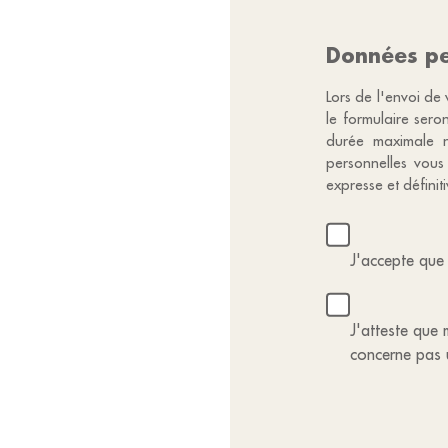
Données pe
Lors de l'envoi de 
le formulaire sero
durée maximale n
personnelles vous
expresse et défini
J'accepte que 
J'atteste que m
concerne pas 