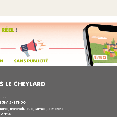
S LE CHEYLARD
lundi :
13h15-17h00
mardi, mercredi, jeudi, samedi, dimanche :
Fermé