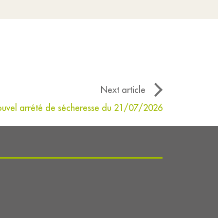
Next article
uvel arrété de sécheresse du 21/07/2026