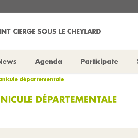
AINT CIERGE SOUS LE CHEYLARD
News
Agenda
Participate
 canicule départementale
ANICULE DÉPARTEMENTALE