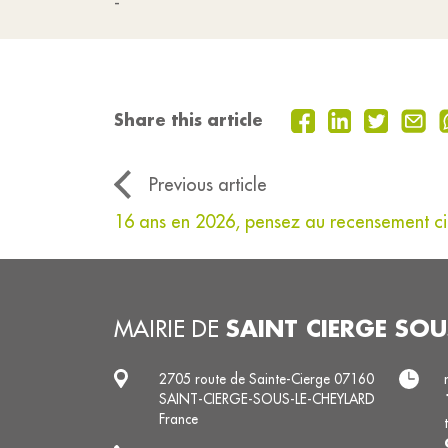
-
Share this article
Previous article
16 ans en 2026, pensez au recensement ci
SAINT CIERGE SOU
MAIRIE DE
2705 route de Sainte-Cierge 07160
SAINT-CIERGE-SOUS-LE-CHEYLARD
France