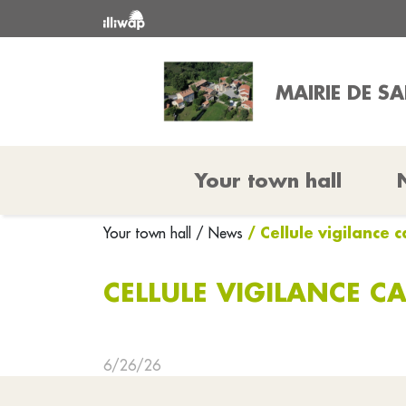
MAIRIE DE S
Your town hall
/ Cellule vigilance
Your town hall
/ News
CELLULE VIGILANCE C
6/26/26