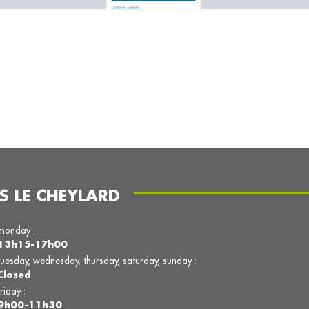
S LE CHEYLARD
monday :
13h15-17h00
tuesday, wednesday, thursday, saturday, sunday :
Closed
friday :
9h00-11h30