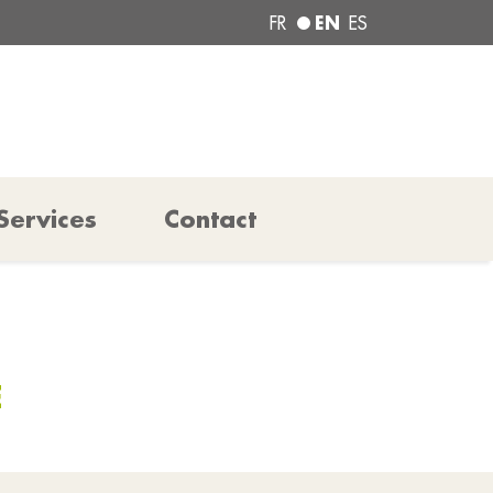
EN
FR
ES
Services
Contact
E