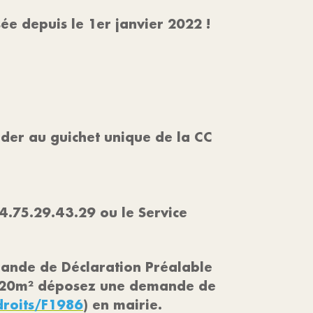
e depuis le 1er janvier 2022 !
der au guichet unique de la CC
04.75.29.43.29 ou le Service
mande de Déclaration Préalable
e 20m² déposez une demande de
droits/F1986
) en mairie.