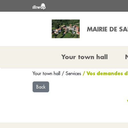
MAIRIE DE S
Your town hall
/ Vos demandes d
Your town hall
/
Services
Back