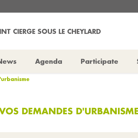
AINT CIERGE SOUS LE CHEYLARD
News
Agenda
Participate
'urbanisme
VOS DEMANDES D'URBANISM