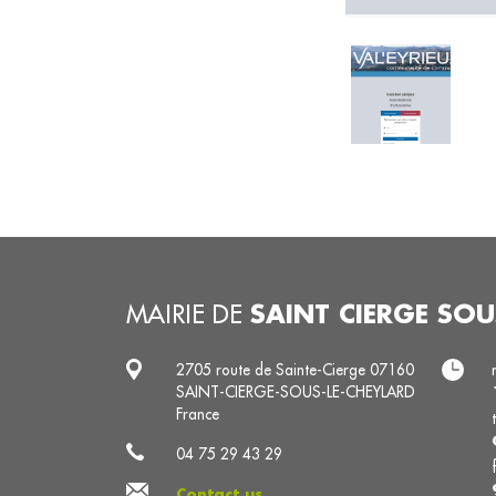
SAINT CIERGE SOU
MAIRIE DE
2705 route de Sainte-Cierge 07160
SAINT-CIERGE-SOUS-LE-CHEYLARD
France
04 75 29 43 29
Contact us