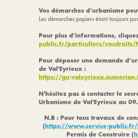
Vos démarches d’urbanisme peuve
Les démarches papiers étant toujours poss
Pour plus d’informations, cliquez
public.fr/particuliers/vosdroits
Pour déposer une demande d’urba
de Val'Eyrieux :
https://gu-valeyrieux.numerian.
N'hésitez pas à contacter le sec
Urbanisme de Val'Eyrieux au 09
N.B : Pour tous travaux de co
(
https://www.service-public.fr
Permis de Construire (
h