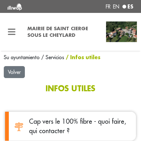
ES
FR
EN
MAIRIE DE SAINT CIERGE
SOUS LE CHEYLARD
/ Infos utiles
Su ayuntamiento
/
Servicios
Volver
INFOS UTILES
Cap vers le 100% fibre - quoi faire,
qui contacter ?