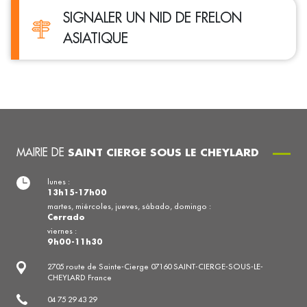
SIGNALER UN NID DE FRELON
ASIATIQUE
MAIRIE DE
SAINT CIERGE SOUS LE CHEYLARD
lunes :
13h15-17h00
martes, miércoles, jueves, sábado, domingo :
Cerrado
viernes :
9h00-11h30
2705 route de Sainte-Cierge 07160 SAINT-CIERGE-SOUS-LE-
CHEYLARD France
04 75 29 43 29