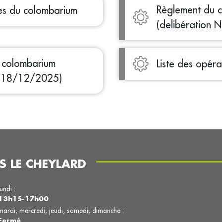
Règlement du c
ses du colombarium
(delibération
u colombarium
Liste des opér
U 18/12/2025)
S LE CHEYLARD
lundi :
13h15-17h00
mardi, mercredi, jeudi, samedi, dimanche :
Fermé