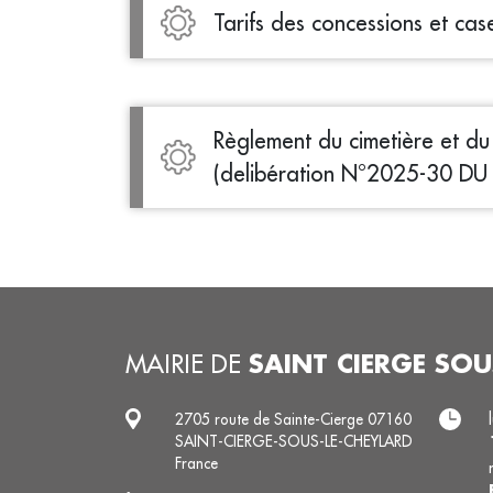
Tarifs des concessions et ca
Règlement du cimetière et d
(delibération N°2025-30 D
SAINT CIERGE SOU
MAIRIE DE
2705 route de Sainte-Cierge 07160
SAINT-CIERGE-SOUS-LE-CHEYLARD
France