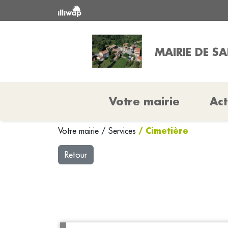
MAIRIE DE S
Votre mairie
Act
/ Cimetière
Votre mairie
/
Services
Retour