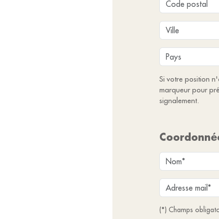
Si votre position n
marqueur pour pré
signalement.
Coordonné
(*) Champs obligato