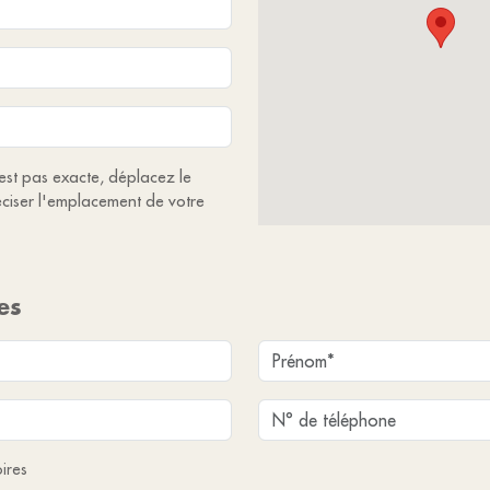
'est pas exacte, déplacez le
ciser l'emplacement de votre
es
ires