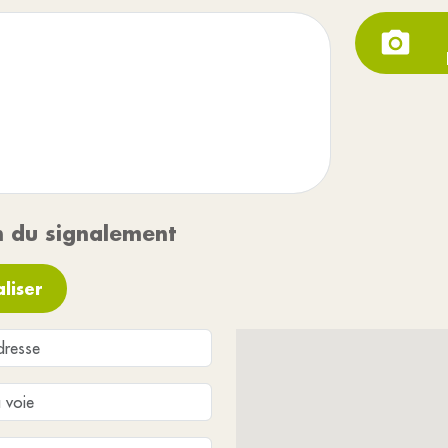
n du signalement
liser