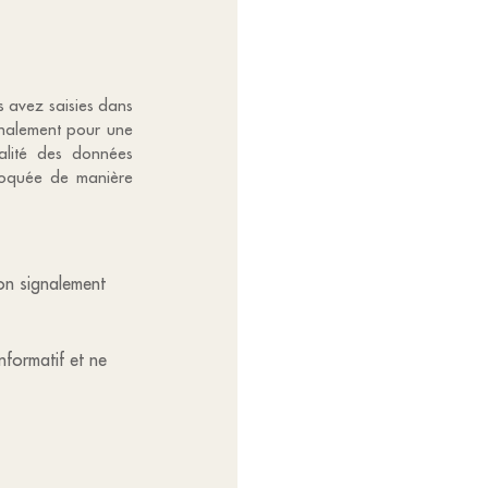
us avez saisies dans
ignalement pour une
alité des données
bloquée de manière
mon signalement
informatif et ne