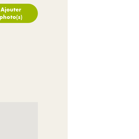
Ajouter
photo(s)