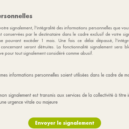
rsonnelles
votre signalement, l'intégralité des informations personnelles que vo
nt conservées par le destinataire dans le cadre exclusif de votre s
e pouvant excéder 1 mois. Une fois ce délai dépassé, l'intégr
 concernant seront détruites. La fonctionnalité signalement sera 
tive pour tout signalement considéré comme abusif.
mes informations personnelles soient utilisées dans le cadre de 
on signalement est transmis aux services de la collectivité à titre 
une urgence vitale ou majeure
Envoyer le signalement