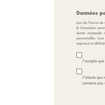
Données pe
Lors de l'envoi de 
le formulaire sero
durée maximale n
personnelles vous
expresse et défini
J'accepte que 
J'atteste que m
concerne pas 