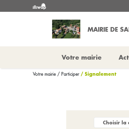
MAIRIE DE S
Votre mairie
Act
/ Signalement
Votre mairie
/
Participer